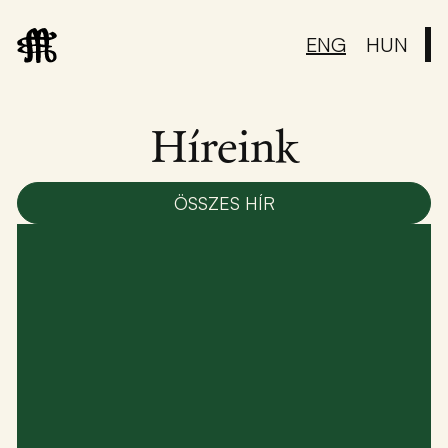
ENG
HUN
Híreink
ÖSSZES HÍR