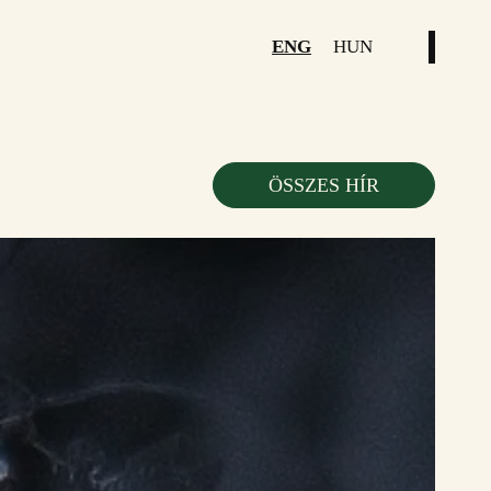
ENG
HUN
ÖSSZES HÍR