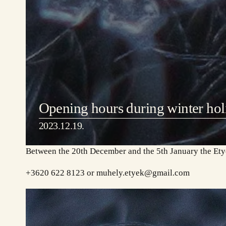
Opening hours during winter hol
2023.12.19.
Between the 20th December and the 5th January the Ety
+3620 622 8123 or muhely.etyek@gmail.com