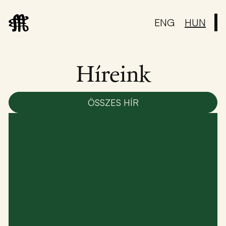
ENG
HUN
Híreink
ÖSSZES HÍR