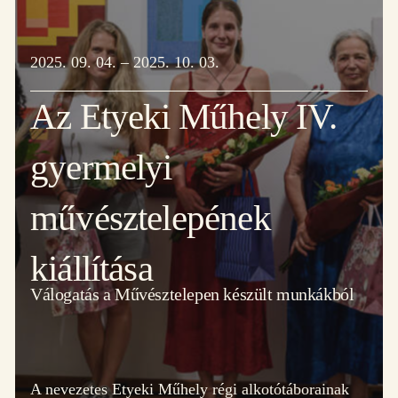
2025. 09. 04. – 2025. 10. 03.
Az Etyeki Műhely IV.
gyermelyi
művésztelepének
kiállítása
Válogatás a Művésztelepen készült munkákból
A nevezetes Etyeki Műhely régi alkotótáborainak