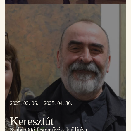
2025. 03. 06. – 2025. 04. 30.
Keresztút
Szabó Ottó festőművész kiállítása