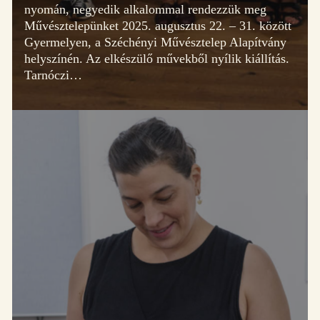
nyomán, negyedik alkalommal rendezzük meg
Művésztelepünket 2025. augusztus 22. – 31. között
Gyermelyen, a Széchényi Művésztelep Alapítvány
helyszínén. Az elkészülő művekből nyílik kiállítás.
Tarnóczi…