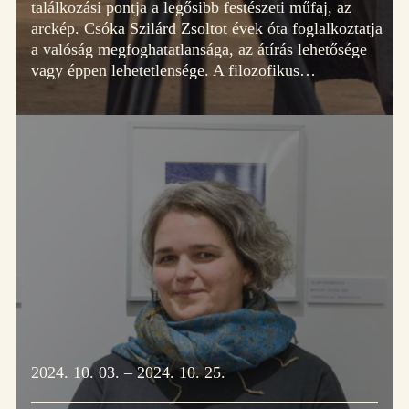
találkozási pontja a legősibb festészeti műfaj, az
arckép. Csóka Szilárd Zsoltot évek óta foglalkoztatja
a valóság megfoghatatlansága, az átírás lehetősége
vagy éppen lehetetlensége. A filozofikus…
2024. 10. 03. – 2024. 10. 25.