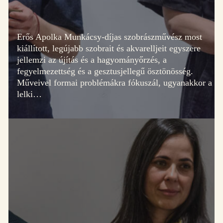
Erős Apolka Munkácsy-díjas szobrászművész most
kiállított, legújabb szobrait és akvarelljeit egyszere
jellemzi az újítás és a hagyományőrzés, a
fegyelmezettség és a gesztusjellegű ösztönösség.
Műveivel formai problémákra fókuszál, ugyanakkor a
lelki…