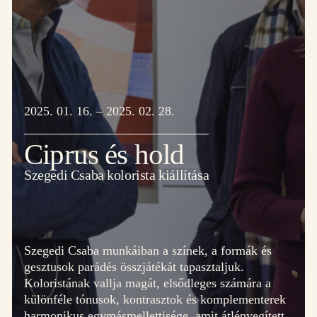
2025. 01. 16. – 2025. 02. 28.
Ciprus és hold
Szegedi Csaba kolorista kiállítása
Szegedi Csaba munkáiban a színek, a formák és
gesztusok parádés összjátékát tapasztaljuk.
Koloristának vallja magát, elsődleges számára a
különféle tónusok, kontrasztok és komplementerek
harmonikus egymásmellettisége, amit átlényegített