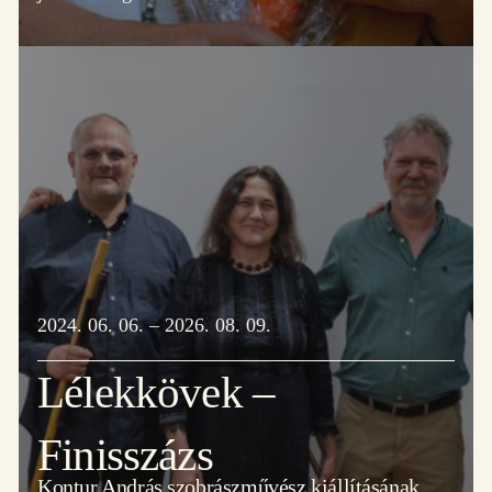
2024. 06. 06. – 2026. 08. 09.
Lélekkövek –
Finisszázs
Kontur András szobrászművész kiállításának