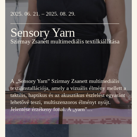
2025. 06. 21. – 2025. 08. 29.
Sensory Yarn
Szirmay Zsanett multimediális textilkiállítása
A „Sensory Yarn” Szirmay Zsanett multimediális
textilinstallációja, amely a vizuális élmény mellett a
taktilis, haptikus és az akusztikus észlelést egyaránt
lehetővé teszi, multiszenzoros élményt nyújt.
Jelentése érzékeny fonal. A „yarn”…