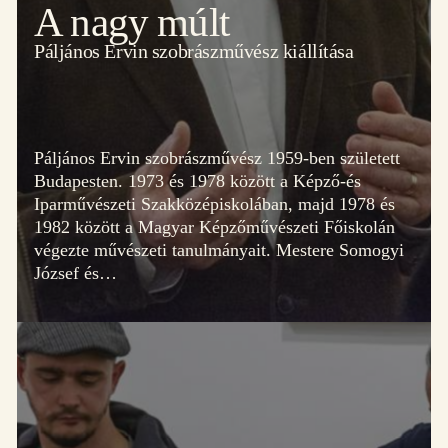
A nagy múlt
Páljános Ervin szobrászművész kiállítása
Páljános Ervin szobrászművész 1959-ben született
Budapesten. 1973 és 1978 között a Képző-és
Iparművészeti Szakközépiskolában, majd 1978 és
1982 között a Magyar Képzőművészeti Főiskolán
végezte művészeti tanulmányait. Mestere Somogyi
József és…