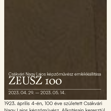
Csákvári Nagy Lajos képzőművész emlékkiállítása
ZEUSZ 100
2023. 04. 29. – 2023. 05. 14.
1923. április 4-én, 100 éve született Csákvári
Nagy Lajos képzőművész. Alkotásain keresztül