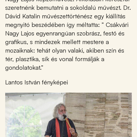
szeretnénk bemutatni a sokoldalú művészt. Dr.
Dávid Katalin művészettörténész egy kiállítás
megnyitó beszédében így méltatta: ” Csákvári
Nagy Lajos egyenrangúan szobrász, festő és
grafikus, s mindezek mellett mestere a
mozaiknak: tehát olyan valaki, akiben szín és
tér, plasztika, sík és vonal formálják a
gondolatokat.”
Lantos István fényképei