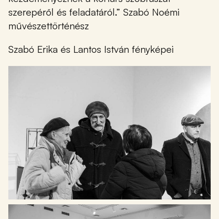
szerepéről és feladatáról.” Szabó Noémi
művészettörténész
Szabó Erika és Lantos István fényképei