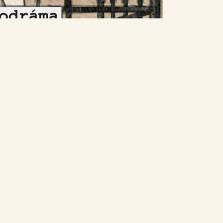
reink