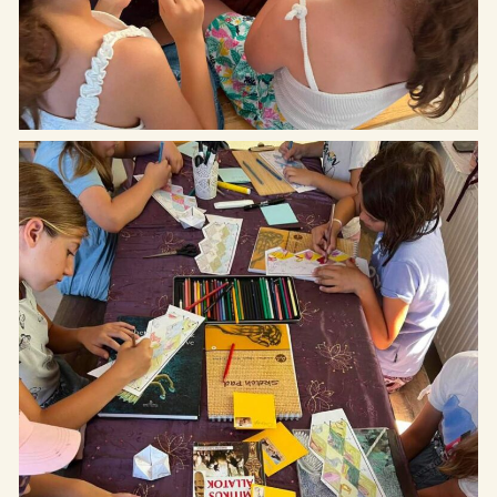
Cím: Etyek 2091, Magyar utca
Rólunk
65.
Kiállítások