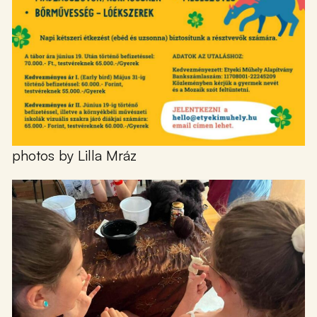
photos by Lilla Mráz