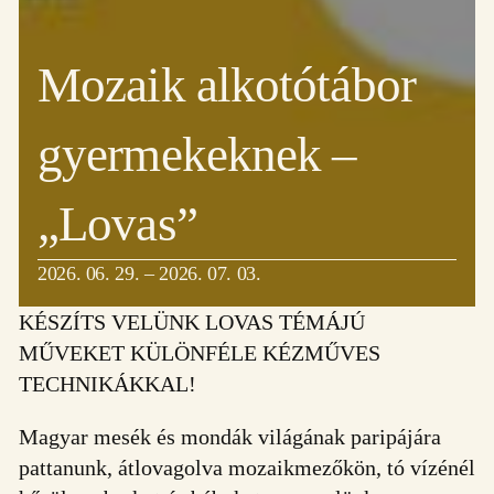
Mozaik alkotótábor
gyermekeknek –
„Lovas”
2026. 06. 29. – 2026. 07. 03.
KÉSZÍTS VELÜNK LOVAS TÉMÁJÚ
MŰVEKET KÜLÖNFÉLE KÉZMŰVES
TECHNIKÁKKAL!
Magyar mesék és mondák világának paripájára
pattanunk, átlovagolva mozaikmezőkön, tó vízénél