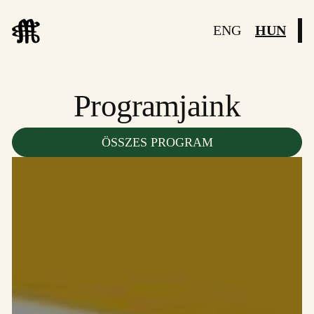
ENG
HUN
Programjaink
ÖSSZES PROGRAM