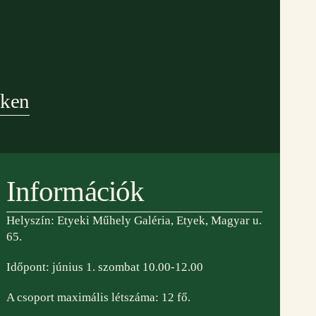
eken
Információk
Helyszín: Etyeki Műhely Galéria, Etyek, Magyar u.
65.
Időpont: június 1. szombat 10.00-12.00
A csoport maximális létszáma: 12 fő.
 partnereink:
adószám: